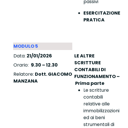
passivi
ESERCITAZIONE
PRATICA
MODULO 5
Data:
21/01/2026
LE ALTRE
SCRITTURE
Orario:
9.30 – 12.30
CONTABILI DI
Relatore:
Dott. GIACOMO
FUNZIONAMENTO –
MANZANA
Prima parte
Le scritture
contabili
relative alle
immobilizzazioni
ed ai beni
strumentali di