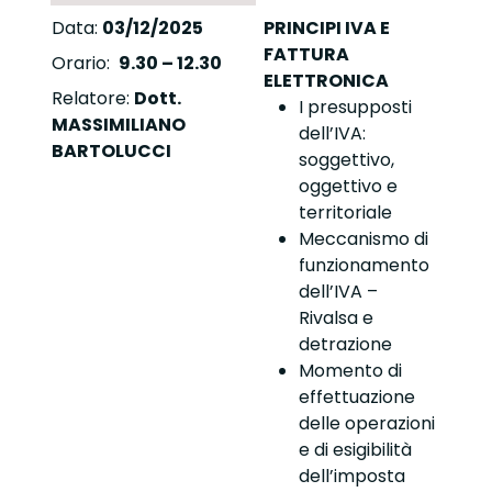
Data:
03/12/2025
PRINCIPI IVA E
FATTURA
Orario:
9.30 – 12.30
ELETTRONICA
Relatore:
Dott.
I presupposti
MASSIMILIANO
dell’IVA:
BARTOLUCCI
soggettivo,
oggettivo e
territoriale
Meccanismo di
funzionamento
dell’IVA –
Rivalsa e
detrazione
Momento di
effettuazione
delle operazioni
e di esigibilità
dell’imposta