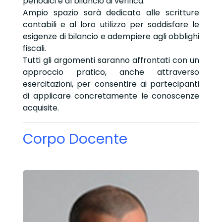
periodici e al bilancio di verifica.
Ampio spazio sarà dedicato alle scritture
contabili e al loro utilizzo per soddisfare le
esigenze di bilancio e adempiere agli obblighi
fiscali.
Tutti gli argomenti saranno affrontati con un
approccio pratico, anche attraverso
esercitazioni, per consentire ai partecipanti
di applicare concretamente le conoscenze
acquisite.
Corpo Docente