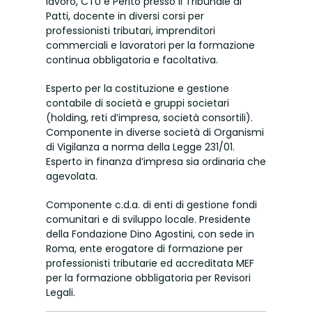
lavoro, CTU e Perito presso il Tribunale di
Patti, docente in diversi corsi per
professionisti tributari, imprenditori
commerciali e lavoratori per la formazione
continua obbligatoria e facoltativa.
Esperto per la costituzione e gestione
contabile di società e gruppi societari
(holding, reti d’impresa, società consortili).
Componente in diverse società di Organismi
di Vigilanza a norma della Legge 231/01.
Esperto in finanza d’impresa sia ordinaria che
agevolata.
Componente c.d.a. di enti di gestione fondi
comunitari e di sviluppo locale. Presidente
della Fondazione Dino Agostini, con sede in
Roma, ente erogatore di formazione per
professionisti tributarie ed accreditata MEF
per la formazione obbligatoria per Revisori
Legali.