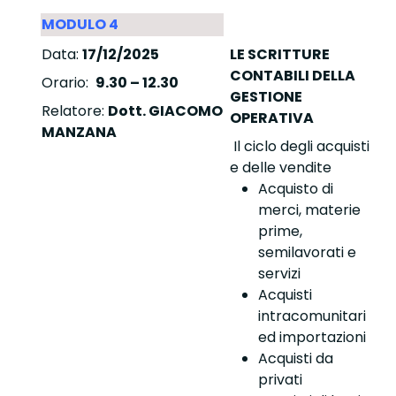
MODULO 4
Data:
17/12/2025
LE SCRITTURE
CONTABILI DELLA
Orario:
9.30 – 12.30
GESTIONE
Relatore:
Dott. GIACOMO
OPERATIVA
MANZANA
Il ciclo degli acquisti
e delle vendite
Acquisto di
merci, materie
prime,
semilavorati e
servizi
Acquisti
intracomunitari
ed importazioni
Acquisti da
privati