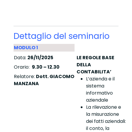
Dettaglio del seminario
MODULO 1
Data:
26/11/2025
LE REGOLE BASE
DELLA
Orario:
9.30 – 12.30
CONTABILITA’
Relatore:
Dott. GIACOMO
L’azienda e il
MANZANA
sistema
informativo
aziendale
La rilevazione e
la misurazione
dei fatti aziendali:
il conto, la