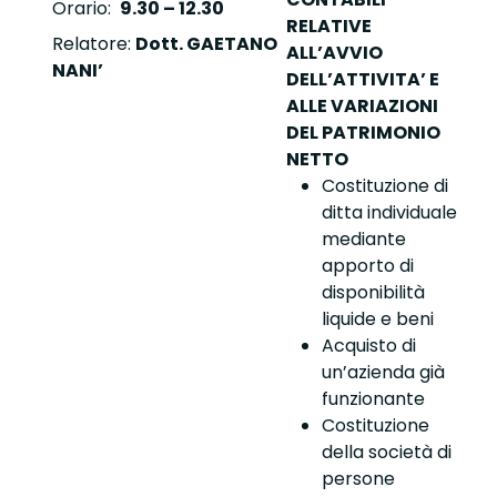
Orario:
9.30 – 12.30
RELATIVE
Relatore:
Dott. GAETANO
ALL’AVVIO
NANI’
DELL’ATTIVITA’ E
ALLE VARIAZIONI
DEL PATRIMONIO
NETTO
Costituzione di
ditta individuale
mediante
apporto di
disponibilità
liquide e beni
Acquisto di
un’azienda già
funzionante
Costituzione
della società di
persone