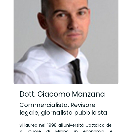
Dott. Giacomo Manzana
Commercialista, Revisore
legale, giornalista pubblicista
Si laurea nel 1998 all’Università Cattolica del
S. Cuore di Milano in economia e