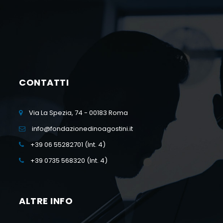
CONTATTI
Via La Spezia, 74 - 00183 Roma
info@fondazionedinoagostini.it
+39 06 55282701 (Int. 4)
+39 0735 568320 (Int. 4)
ALTRE INFO