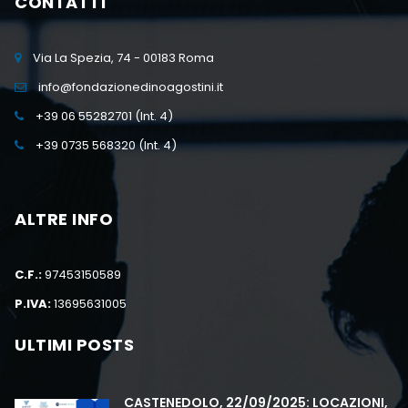
CONTATTI
Via La Spezia, 74 - 00183 Roma
info@fondazionedinoagostini.it
+39 06 55282701 (Int. 4)
+39 0735 568320 (Int. 4)
ALTRE INFO
C.F.:
97453150589
P.IVA:
13695631005
ULTIMI POSTS
CASTENEDOLO, 22/09/2025: LOCAZIONI,