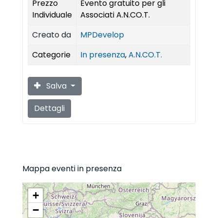
Prezzo
Evento gratuito per gli
Individuale
Associati A.N.CO.T.
Creato da
MPDevelop
Categorie
In presenza
,
A.N.CO.T.
Salva
Dettagli
Mappa eventi in presenza
+
−