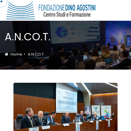
A.N.CO.T.
Home
A.N.CO.T.