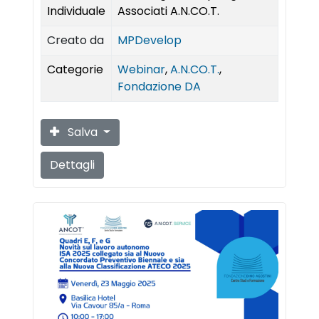
Individuale
Associati A.N.CO.T.
Creato da
MPDevelop
Categorie
Webinar
,
A.N.CO.T.
,
Fondazione DA
Salva
Dettagli